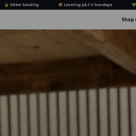
Sikker betaling
📦 Levering på 2-5 hverdage
💚 Dans
Shop