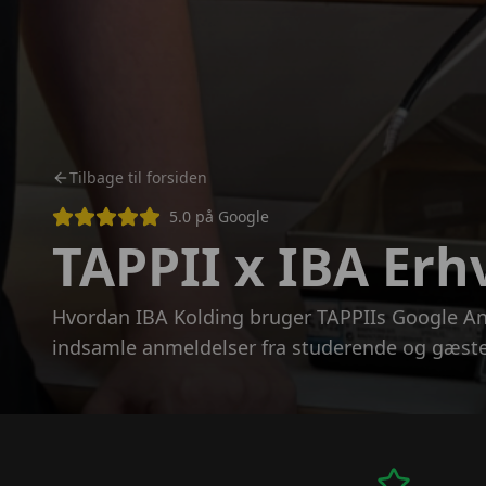
Tilbage til forsiden
5.0 på Google
TAPPII x IBA Er
Hvordan IBA Kolding bruger TAPPIIs Google An
indsamle anmeldelser fra studerende og gæst