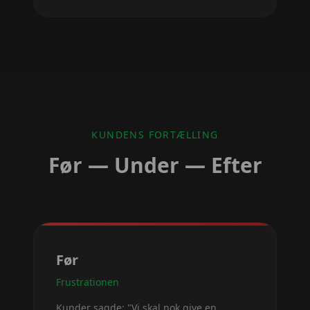
KUNDENS FORTÆLLING
Før — Under — Efter
Før
Frustrationen
Kunder sagde: "Vi skal nok give en