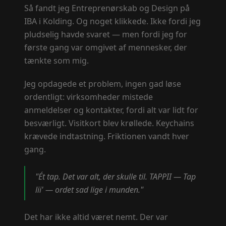
Så fandt jeg Entreprenørskab og Design på
IBA i Kolding. Og noget klikkede. Ikke fordi jeg
pludselig havde svaret — men fordi jeg for
første gang var omgivet af mennesker, der
tænkte som mig.
Jeg opdagede et problem, ingen gad løse
ordentligt: virksomheder mistede
anmeldelser og kontakter, fordi alt var lidt for
besværligt. Visitkort blev krøllede. Keychains
krævede indtastning. Friktionen vandt hver
gang.
"Ét tap. Det var alt, der skulle til. TAPPII — Tap
lii' — ordet sad lige i munden."
Det har ikke altid været nemt. Der var