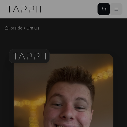
TAPPII - NFC Visitkort Danmark
Forside
Om Os