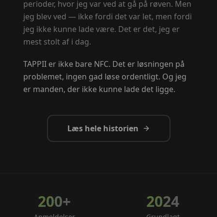
perioder, hvor jeg var ved at gå på røven. Men
jeg blev ved — ikke fordi det var let, men fordi
jeg ikke kunne lade være. Det er det, jeg er
mest stolt af i dag.
TAPPII er ikke bare NFC. Det er løsningen på
problemet, ingen gad løse ordentligt. Og jeg
er manden, der ikke kunne lade det ligge.
Læs hele historien
200+
2024
Anmeldelser
Grundlagt