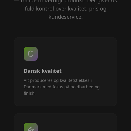
— fra idé til færdigt produkt. Det giver os
fuld kontrol over kvalitet, pris og
kundeservice.
Dansk kvalitet
Alt produceres og kvalitetstjekkes i
Danmark med fokus på holdbarhed og
finish.