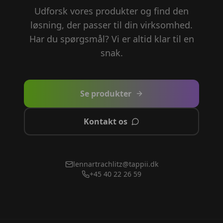
Udforsk vores produkter og find den
løsning, der passer til din virksomhed.
Har du spørgsmål? Vi er altid klar til en
snak.
Se produkter
Kontakt os
lennartrachlitz@tappii.dk
+45 40 22 26 59