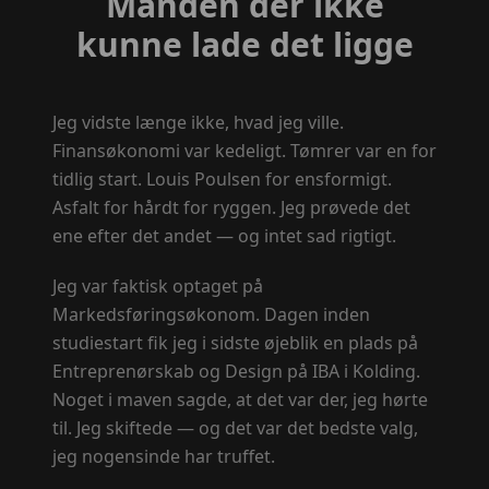
Manden der ikke
kunne lade det ligge
Jeg vidste længe ikke, hvad jeg ville.
Finansøkonomi var kedeligt. Tømrer var en for
tidlig start. Louis Poulsen for ensformigt.
Asfalt for hårdt for ryggen. Jeg prøvede det
ene efter det andet — og intet sad rigtigt.
Jeg var faktisk optaget på
Markedsføringsøkonom. Dagen inden
studiestart fik jeg i sidste øjeblik en plads på
Entreprenørskab og Design på IBA i Kolding.
Noget i maven sagde, at det var der, jeg hørte
til. Jeg skiftede — og det var det bedste valg,
jeg nogensinde har truffet.