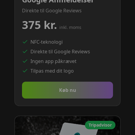
Direkte til Google Reviews
375 kr.
inkl. moms
NFC-teknologi
Direkte til Google Reviews
Ingen app påkrævet
Tilpas med dit logo
Køb nu
Tripadvisor