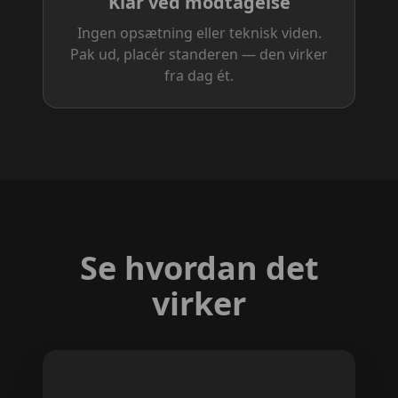
Klar ved modtagelse
Ingen opsætning eller teknisk viden.
Pak ud, placér standeren — den virker
fra dag ét.
Se hvordan det
virker