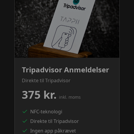
Tripadvisor Anmeldelser
Direkte til Tripadvisor
375 kr.
inkl. moms
NFC-teknologi
Direkte til Tripadvisor
Ingen app påkrævet