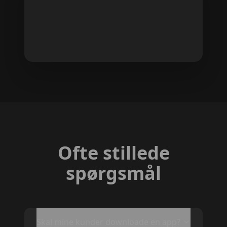
Ofte stillede
spørgsmål
Skal mine kunder downloade en app?