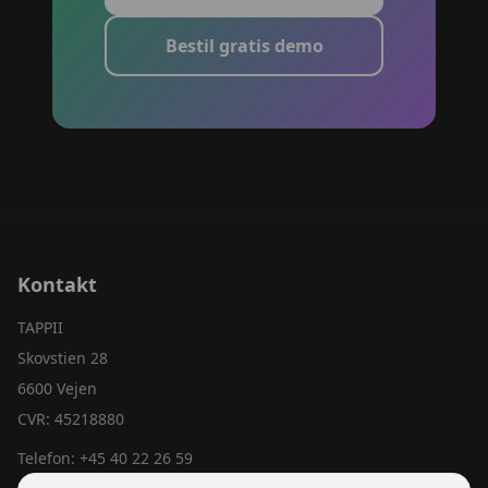
Bestil gratis demo
Kontakt
TAPPII
Skovstien 28
6600 Vejen
CVR: 45218880
Telefon:
+45 40 22 26 59