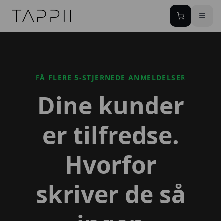
TAPPII - NFC Visitkort Danmark
FÅ FLERE 5-STJERNEDE ANMELDELSER
Dine kunder
er tilfredse.
Hvorfor
skriver de så