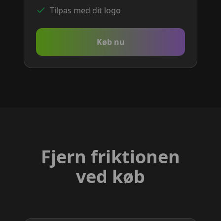
Tilpas med dit logo
Køb nu
Fjern friktionen
ved køb