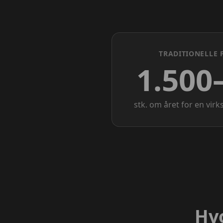
TRADITIONELLE 
1.500
stk. om året for en vi
Hvo