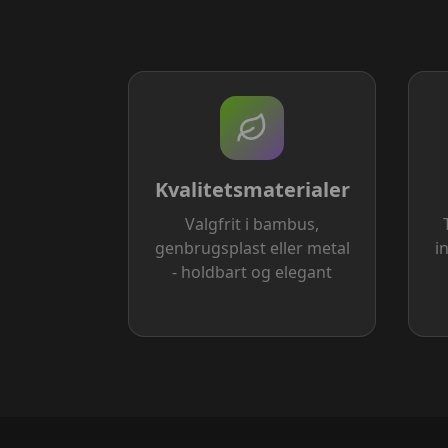
Kvalitetsmaterialer
Valgfrit i bambus,
genbrugsplast eller metal
i
- holdbart og elegant