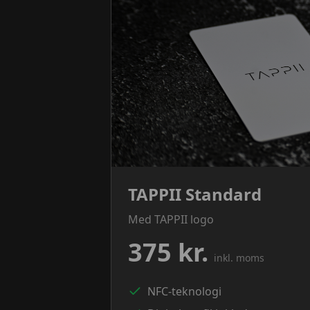
TAPPII Standard
Med TAPPII logo
375 kr.
inkl. moms
NFC-teknologi