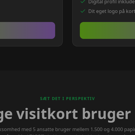
Digital profil inklude
Dit eget logo på kor
SÆT DET I PERSPEKTIV
 visitkort bruger 
rksomhed med 5 ansatte bruger mellem 1.500 og 4.000 papi