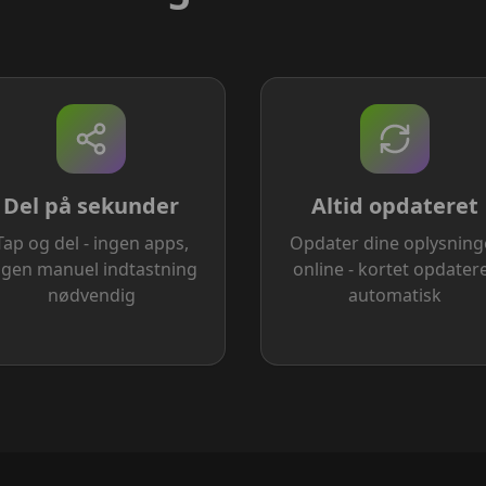
Del på sekunder
Altid opdateret
Tap og del - ingen apps,
Opdater dine oplysning
ngen manuel indtastning
online - kortet opdater
nødvendig
automatisk