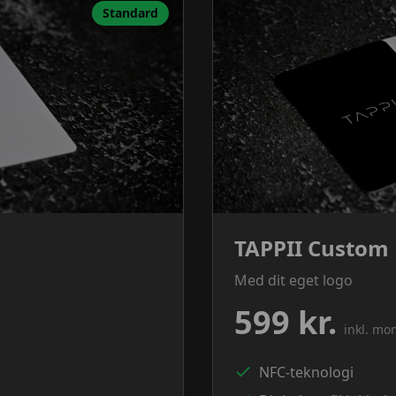
Standard
TAPPII Custom
Med dit eget logo
599 kr.
inkl. mo
NFC-teknologi