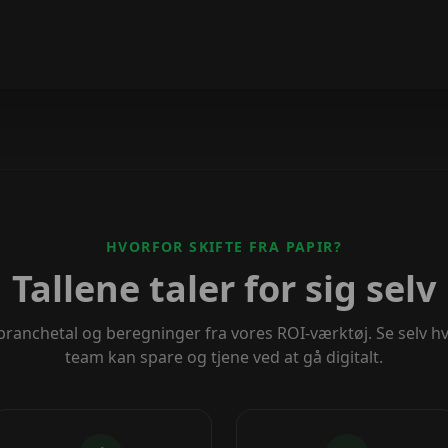
HVORFOR SKIFTE FRA PAPIR?
Tallene taler for sig selv
ranchetal og beregninger fra vores ROI-værktøj. Se selv h
team kan spare og tjene ved at gå digitalt.