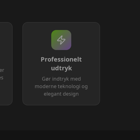
Professionelt
udtryk
er
es
Gør indtryk med
moderne teknologi og
elegant design