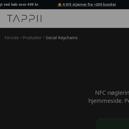
ved køb over 499 kr.
⭐ 4.9/5 stjerner fra +200 kunder
TAPPII - NFC Visitkort Danmark
Forside
Produkter
Social Keychains
NFC nøglerin
hjemmeside. Per