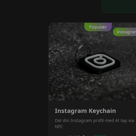
Populær
Instagr
Instagram Keychain
Del din Instagram profil med ét tap via
NFC