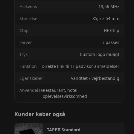
Frekvens
13,56 MHz
Størrelse
85,5 × 54 mm
Chip
HF Chip
Farver
Tilpasses
Tryk
Custom logo muligt
Funktion
Direkte link til Tripadvisor anmeldelser
Egenskaber
Vandtæt / vejrbestandig
Anvendelse
Restaurant, hotel,
oplevelsesvirksomhed
Kunder køber også
TAPPII Standard