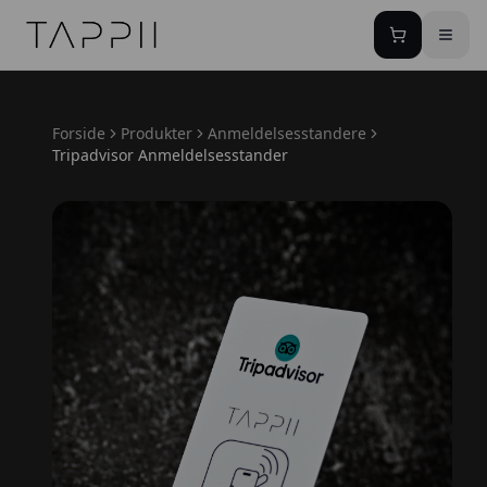
TAPPII - NFC Visitkort Danmark
Forside
Produkter
Anmeldelsesstandere
Tripadvisor Anmeldelsesstander