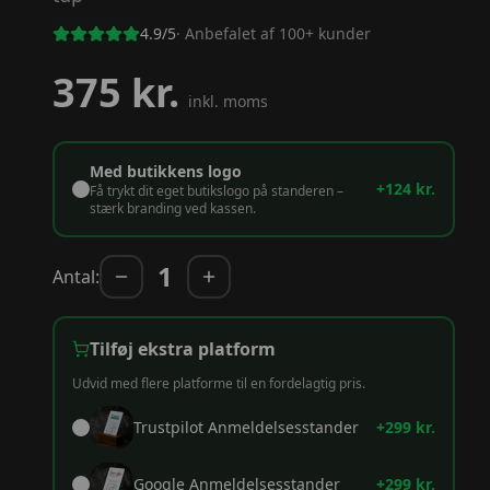
4.9/5
· Anbefalet af 100+ kunder
375
kr.
inkl. moms
Med butikkens logo
+124 kr.
Få trykt dit eget butikslogo på standeren –
stærk branding ved kassen.
1
Antal:
Tilføj ekstra platform
Udvid med flere platforme til en fordelagtig pris.
Trustpilot Anmeldelsesstander
+
299
kr.
Google Anmeldelsesstander
+
299
kr.