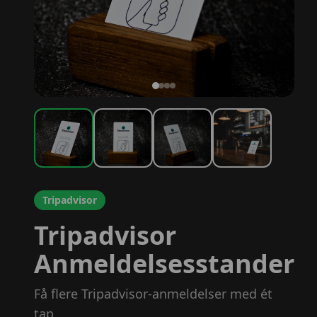
Tripadvisor
Tripadvisor
Anmeldelsesstander
Få flere Tripadvisor-anmeldelser med ét
tap