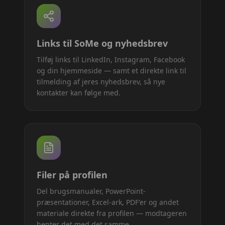
Links til SoMe og nyhedsbrev
Tilføj links til LinkedIn, Instagram, Facebook
og din hjemmeside — samt et direkte link til
tilmelding af jeres nyhedsbrev, så nye
kontakter kan følge med.
Filer på profilen
Del brugsmanualer, PowerPoint-
præsentationer, Excel-ark, PDF'er og andet
materiale direkte fra profilen — modtageren
henter det med det samme.