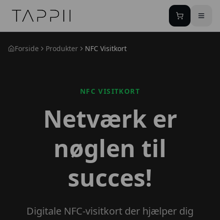
TAPPII - NFC Visitkort Danmark
Forside
Produkter
NFC Visitkort
NFC VISITKORT
Netværk er
nøglen til
succes!
Digitale NFC-visitkort der hjælper dig