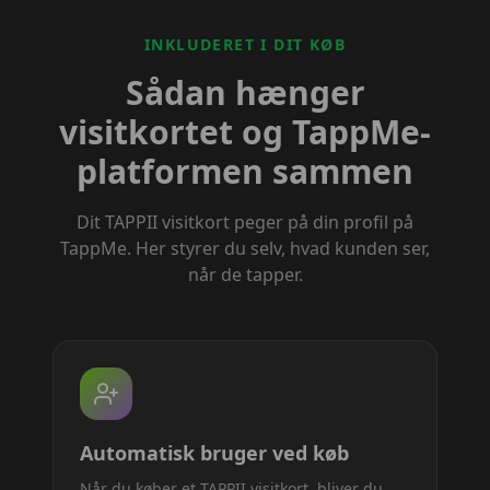
INKLUDERET I DIT KØB
Sådan hænger
visitkortet og TappMe-
platformen sammen
Dit TAPPII visitkort peger på din profil på
TappMe. Her styrer du selv, hvad kunden ser,
når de tapper.
Automatisk bruger ved køb
Når du køber et TAPPII visitkort, bliver du