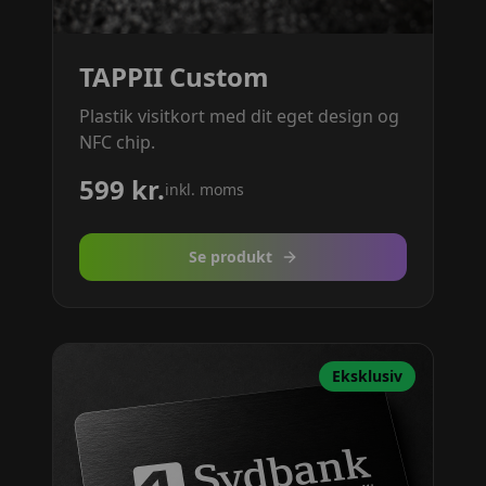
TAPPII Custom
Plastik visitkort med dit eget design og
NFC chip.
599
kr.
inkl. moms
Se produkt
Eksklusiv