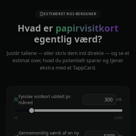
ESTIMERET ROI-BEREGNER
Hvad er
papirvisitkort
egentlig værd?
Justér tallene — eller skriv dem ind direkte — og se et
estimat over, hvad du potentielt sparer og tjener
ekstra med et TappCard.
Fysiske visitkort uddelt pr.
stk.
måned
10
2.000
Gennemsnitlig værdi af en ny
kr.