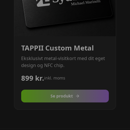
TAPPII Custom Metal
Eksklusivt metal-visitkort med dit eget
design og NFC chip.
899
kr.
inkl. moms
Se produkt