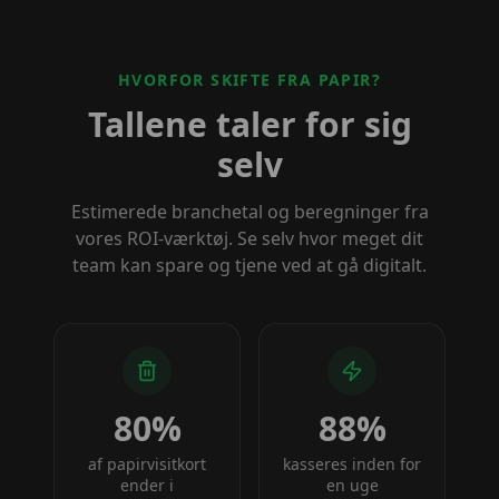
HVORFOR SKIFTE FRA PAPIR?
Tallene taler for sig
selv
Estimerede branchetal og beregninger fra
vores ROI-værktøj. Se selv hvor meget dit
team kan spare og tjene ved at gå digitalt.
80%
88%
af papirvisitkort
kasseres inden for
ender i
en uge