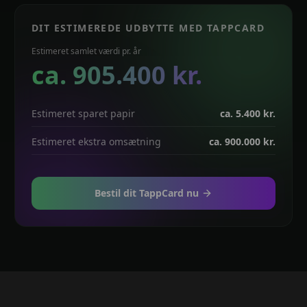
DIT ESTIMEREDE UDBYTTE MED TAPPCARD
Estimeret samlet værdi pr. år
ca.
905.400
kr.
Estimeret sparet papir
ca.
5.400
kr.
Estimeret ekstra omsætning
ca.
900.000
kr.
Bestil dit TappCard nu